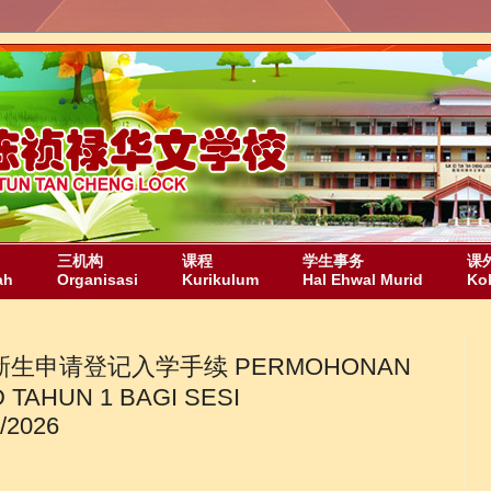
三机构
课程
学生事务
课
ah
Organisasi
Kurikulum
Hal Ehwal Murid
Ko
年级新生申请登记入学手续 PERMOHONAN
TAHUN 1 BAGI SESI
/2026