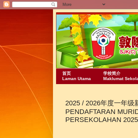
首页
学校简介
Laman Utama
Maklumat Sekol
2025 / 2026年度一
PENDAFTARAN MURID 
PERSEKOLAHAN 2025